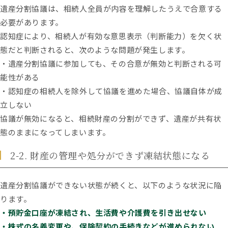
遺産分割協議は、相続人全員が内容を理解したうえで合意する
必要があります。
認知症により、相続人が有効な意思表示（判断能力）を欠く状
態だと判断されると、次のような問題が発生します。
・遺産分割協議に参加しても、その合意が無効と判断される可
能性がある
・認知症の相続人を除外して協議を進めた場合、協議自体が成
立しない
協議が無効になると、相続財産の分割ができず、遺産が共有状
態のままになってしまいます。
2-2. 財産の管理や処分ができず凍結状態になる
遺産分割協議ができない状態が続くと、以下のような状況に陥
ります。
・預貯金口座が凍結され、生活費や介護費を引き出せない
・株式の名義変更や、保険契約の手続きなどが進められない