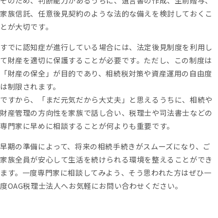
そのため、判断能力があるうちに、遺言書の作成、生前贈与、
家族信託、任意後見契約のような法的な備えを検討しておくこ
とが大切です。
すでに認知症が進行している場合には、法定後見制度を利用し
て財産を適切に保護することが必要です。ただし、この制度は
「財産の保全」が目的であり、相続税対策や資産運用の自由度
は制限されます。
ですから、「まだ元気だから大丈夫」と思えるうちに、相続や
財産管理の方向性を家族で話し合い、税理士や司法書士などの
専門家に早めに相談することが何よりも重要です。
早期の準備によって、将来の相続手続きがスムーズになり、ご
家族全員が安心して生活を続けられる環境を整えることができ
ます。一度専門家に相談してみよう、そう思われた方はぜひ一
度OAG税理士法人へお気軽にお問い合わせください。