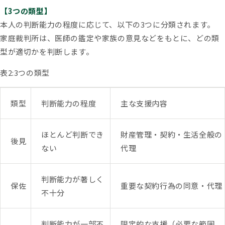
【3つの類型】
本人の判断能力の程度に応じて、以下の3つに分類されます。
家庭裁判所は、医師の鑑定や家族の意見などをもとに、どの類
型が適切かを判断します。
表2:3つの類型
類型
判断能力の程度
主な支援内容
ほとんど判断でき
財産管理・契約・生活全般の
後見
ない
代理
判断能力が著しく
保佐
重要な契約行為の同意・代理
不十分
判断能力が一部不
限定的な支援（必要な範囲