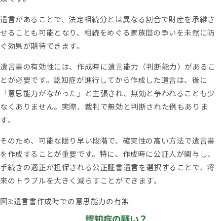
遺言があることで、法定相続分とは異なる割合で財産を承継さ
せることも可能となり、相続をめぐる家族間の争いを未然に防
ぐ効果が期待できます。
遺言書の有効性には、作成時に遺言能力（判断能力）があるこ
とが必要です。認知症が進行してから作成した遺言は、後に
「意思能力がなかった」と主張され、無効と争われることも少
なくありません。実際、裁判で無効と判断された例もありま
す。
そのため、可能な限り早い段階で、確実性の高い方法で遺言書
を作成することが重要です。特に、作成時に公証人が関与し、
手続きの適正が担保される公正証書遺言を選択することで、将
来のトラブルを大きく減らすことができます。
図3:遺言書作成時での意思能力の有無