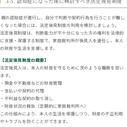
3-5. 認知症になった後に検討すべき法定後見制度
親の認知症が進行し、自分で判断や契約行為を行うことが難し
くなった場合には、法定後見制度の利用を検討しましょう。
法定後見制度は、判断能力が不十分になった方の権利を法律的
に支援・保護する制度で、家庭裁判所が後見人を選任し、本人
の財産や生活を支援します。
【法定後見制度の概要】
法定後見人は、本人の財産を守るために次のような職務を担い
ます。
・預金や不動産などの財産管理
・支払いや契約の代理
・不利益な契約の取り消し
・財産状況の報告（定期的に家庭裁判所へ）
この仕組みにより、本人の生活を保護しつつ、財産の不正利用
やトラブルを防ぐことができます。