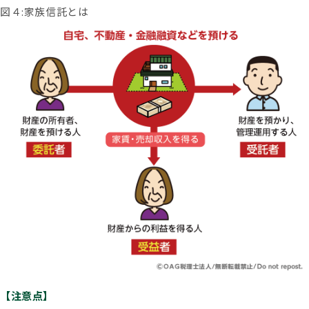
図４:家族信託とは
【注意点】