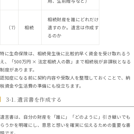
用、生前贈与など）
相続財産を誰にどれだけ
（7）
相続
遺すのか。遺言は作成す
るのか
特に生命保険は、相続発生後に比較的早く資金を受け取れるう
え、「500万円 × 法定相続人の数」まで相続税が非課税となる
制度があります。
認知症になる前に契約内容や受取人を整理しておくことで、納
税資金や生活費の準備にも役立ちます。
3-1. 遺言書を作成する
遺言書は、自分の財産を「誰に」「どのように」引き継いでも
らうかを明確にし、意思と想いを確実に伝えるための重要な書
類です。