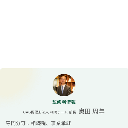
監修者情報
奥田 周年
OAG税理士法人 相続チーム 部長
専門分野：相続税、事業承継