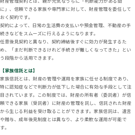
財産管理契約とは、親が元気なうちに「判断能力がある間
に」、信頼できる家族や専門家に対して、財産管理を委任して
おく契約です。
契約によって、日常の生活費の支払いや預金管理、不動産の手
続きなどをスムーズに行えるようになります。
任意後見契約と異なり、契約締結後すぐに効力が発生するた
め、「まだ判断できるけれど手続きが難しくなってきた」とい
う段階から活用できます。
【家族信託とは】
家族信託とは、財産の管理や運用を家族に任せる制度であり、
特に認知症などで判断力が低下した場合に有効な手段として注
目されています。この制度では、財産の所有者（委託者）が信
頼できる家族（受託者）に財産の管理を託し、信託された財産
から生じる利益を受け取ることができます。家族信託は、遺言
や贈与、成年後見制度とは異なり、より柔軟な運用が可能で
す。