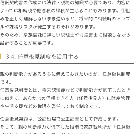
信託契約書の作成には法律・税務の知識が必要であり、内容に
よっては相続税や贈与税の課税が生じることもあります。仕組
みを正しく理解しないまま進めると、将来的に相続時のトラブ
ルや課税リスクが発生するおそれがあります。
そのため、家族信託に詳しい税理士や司法書士に相談しながら
設計することが重要です。
3-4. 任意後見制度を活用する
親の判断能力があるうちに備えておきたいのが、任意後見制度
です。
任意後見制度とは、将来認知症などで判断能力が低下したとき
に備えて、あらかじめ信頼できる人（任意後見人）に財産管理
や生活支援などの権限を委任しておく制度です。
任意後見契約は、公証役場で公正証書として作成します。
そして、親の判断能力が低下した段階で家庭裁判所が「任意後