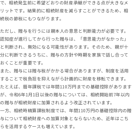
で、相続発生前に希望どおりの財産承継ができる点が大きなメ
リットです。結果的に相続財産を減らすことができるため、相
続税の節税にもつながります。
ただし、贈与を行うには親本人の意思と判断能力が必要です。
認知症が進行してから行った贈与は、「意思能力がなかった」
と判断され、無効になる可能性があります。そのため、親が十
分に判断できるうちに、贈与の方針や時期を家族で話し合って
おくことが重要です。
また、贈与には贈与税がかかる場合がありますが、制度を活用
することで税負担を抑えながら計画的に財産を移転できます。
たとえば、暦年課税では年間110万円までの基礎控除があります
が、令和6年1月1日以後の贈与については、相続開始前7年以内
の贈与が相続財産に加算されるよう改正されています。
一方、相続時精算課税制度では、年間110万円の基礎控除内の贈
与について相続財産への加算対象とならないため、近年はこち
らを活用するケースも増えています。