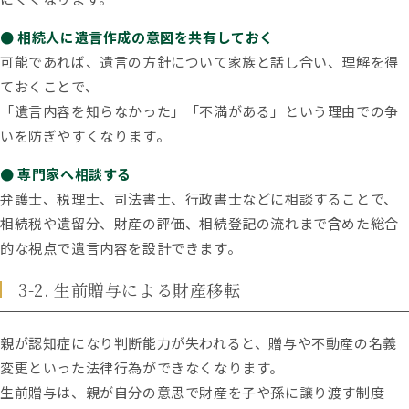
● 相続人に遺言作成の意図を共有しておく
可能であれば、遺言の方針について家族と話し合い、理解を得
ておくことで、
「遺言内容を知らなかった」「不満がある」という理由での争
いを防ぎやすくなります。
● 専門家へ相談する
弁護士、税理士、司法書士、行政書士などに相談することで、
相続税や遺留分、財産の評価、相続登記の流れまで含めた総合
的な視点で遺言内容を設計できます。
3-2. 生前贈与による財産移転
親が認知症になり判断能力が失われると、贈与や不動産の名義
変更といった法律行為ができなくなります。
生前贈与は、親が自分の意思で財産を子や孫に譲り渡す制度