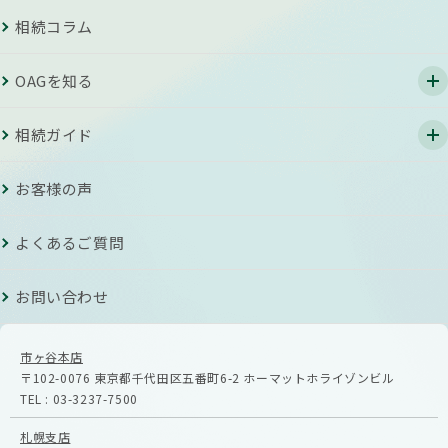
相続コラム
OAGを知る
相続ガイド
お客様の声
よくあるご質問
お問い合わせ
市ヶ谷本店
〒102-0076
東京都千代田区五番町6-2
ホーマットホライゾンビル
TEL :
03-3237-7500
札幌支店