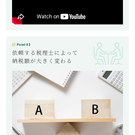
Point 02
依頼する税理士によって
納税額が大きく変わる