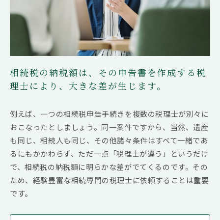
相続権がある人・ない人とは？配
偶者・子・兄弟姉妹の相続順位と
除外される場合
相続税の納税額は、その申告書を作成する税
理士により、大きな差が生じます。
例えば、一つの相続税申告手続きを複数の税理士が別々に
おこなったとしましょう。同一案件ですから、当然、遺産
も同じ、相続人も同じ、その他諸々条件はすべて一緒であ
るにもかかわらず、ただ一点「税理士が違う」というだけ
で、相続税の納税額に明らかな差がでてくるのです。その
ため、経験豊富な相続専門の税理士に依頼することは重要
です。