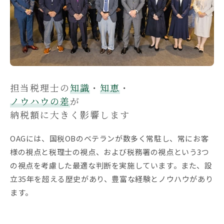
担当税理士の
知識
・
知恵
・
ノウハウの差
が
納税額に大きく影響します
OAGには、国税OBのベテランが数多く常駐し、常にお客
様の視点と税理士の視点、および税務署の視点という3つ
の視点を考慮した最適な判断を実施しています。また、設
立35年を超える歴史があり、豊富な経験とノウハウがあり
ます。