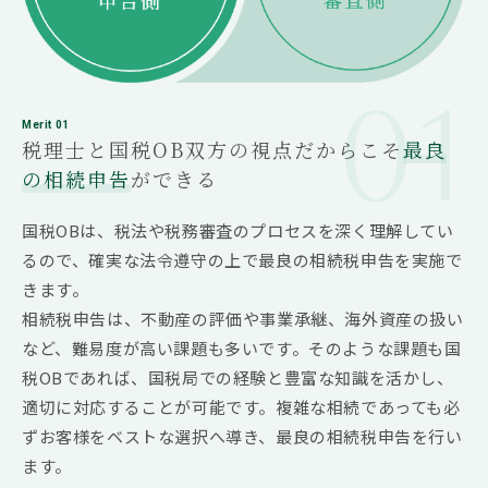
Merit 01
税理士と国税OB双方の視点だからこそ
最良
の相続申告
ができる
国税OBは、税法や税務審査のプロセスを深く理解してい
るので、確実な法令遵守の上で最良の相続税申告を実施で
きます。
相続税申告は、不動産の評価や事業承継、海外資産の扱い
など、難易度が高い課題も多いです。そのような課題も国
税OBであれば、国税局での経験と豊富な知識を活かし、
適切に対応することが可能です。複雑な相続であっても必
ずお客様をベストな選択へ導き、最良の相続税申告を行い
ます。