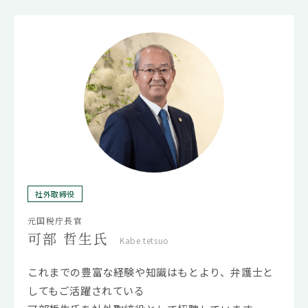
社外取締役
元国税庁長官
可部 哲生氏
Kabe tetsuo
これまでの豊富な経験や知識はもとより、弁護士と
してもご活躍されている