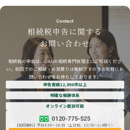
Contact
相続税申告に関する
お問い合わせ
相続税の申告は、OAGの相続専門税理士にご相談くださ
い。
初回でのご相談・お見積りは無料ですのでお気軽にお
問い合わせをお待ちしております。
申告実績12,890件以上
明確な報酬体系
オンライン面談可能
0120-775-525
【初回無料】平日9:00～18:00（土日祝、12/30～1/4除く）