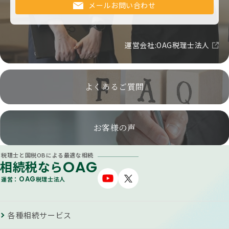
メールお問い合わせ
運営会社:OAG税理士法人
よくあるご質問
お客様の声
税理士と国税OBによる最適な相続
OAG
相続税なら
OAG
運営：
税理士法人
各種相続サービス