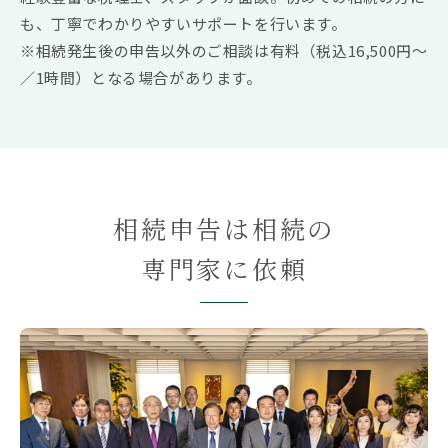
自身と子世代にとって、より良い未来を迎えるに
も、丁寧でわかりやすいサポートを行います。
は、「思い立ったが吉日」です。
※相続発生後の申告以外のご相談は有料（税込16,500円～
／1時間）となる場合があります。
相続申告は相続の
専門家に依頼