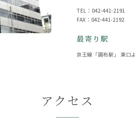
TEL：042-441-2191
FAX：042-441-2192
【遺産分割協議書の5つの提出先】手続きの内容と提出期限を解説
最寄り駅
京王線「調布駅」 東口よ
アクセス
相続権がある人・ない人とは？配偶者・子・兄弟姉妹の相続順位と