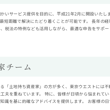
かいサービス提供を目的に、平成21年2月に開設いたし
最短距離で解決にたどり着くことが可能です。 長年の
み、税法の特例なども活用しながら、最適な申告をサポー
家チーム
する「土地持ち資産家」の方が多く、東京ウエストには不
工夫を重ねています。 特に、皆様が日頃から悩まれて
知識を基に的確なアドバイスを提供します。 お客様の