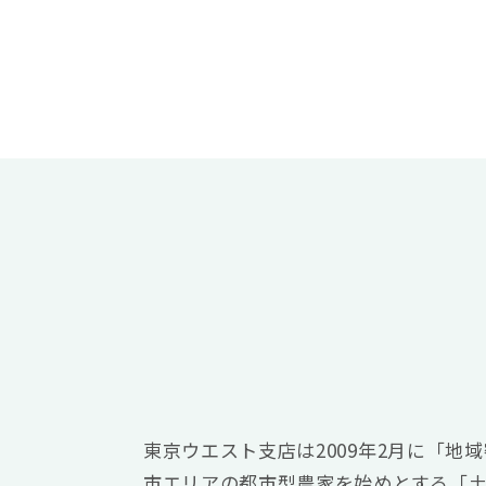
東京ウエスト支店は2009年2月に「地
市エリアの都市型農家を始めとする「