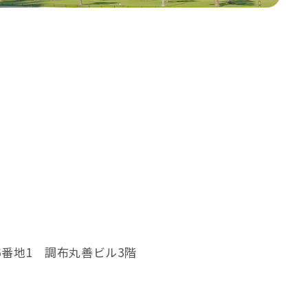
税理士紹介
検索
問い合わせ
コーポレートサイト
プライバシーポリシー
Why Choose Us
方
選ばれる理由
6番地1 調布丸善ビル3階