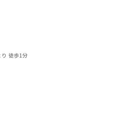
り 徒歩1分
除外される場合