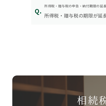
所得税・贈与税の申告・納付期限の延
所得税・贈与税の期限が延
相続