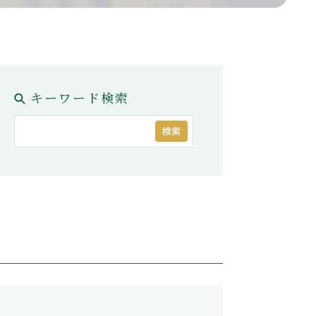
税理士紹介
検索
問い合わせ
キーワード検索
コーポレートサイト
プライバシーポリシー
検索
Why Choose Us
方
選ばれる理由