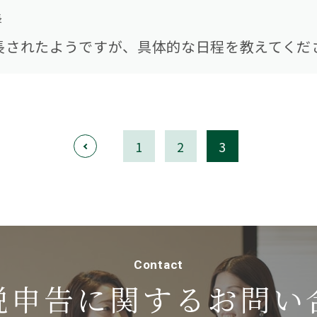
長
長されたようですが、具体的な日程を教えてくだ
<
1
2
3
Contact
税申告に関する
お問い