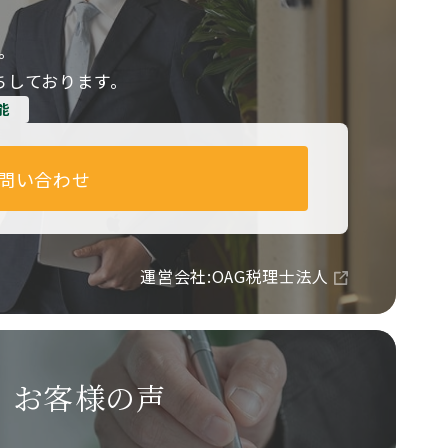
。
ちしております。
能
問い合わせ
運営会社:OAG税理士法人
お客様の声