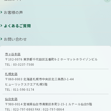
お客様の声
よくあるご質問
お問い合わせ
市ヶ谷本店
〒102-0076
東京都千代田区五番町6-2
ホーマットホライゾンビル
TEL :
03-3237-7500
札幌支店
〒060-0003
北海道札幌市中央区北三条西3-1-44
ヒューリックスクエア札幌5階
TEL :
011-590-5174
仙台支店
〒980-0014
宮城県仙台市青葉区本町2-15-1
ルナール仙台9階
TEL :
022-797-0863
FAX :
022-797-0864