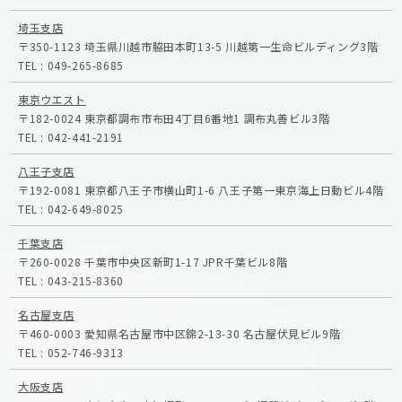
埼玉支店
〒350-1123
埼玉県川越市脇田本町13-5
川越第一生命ビルディング3階
TEL :
049-265-8685
東京ウエスト
〒182-0024
東京都調布市布田4丁目6番地1
調布丸善ビル3階
TEL :
042-441-2191
八王子支店
〒192-0081
東京都八王子市横山町1-6
八王子第一東京海上日動ビル4階
TEL :
042-649-8025
千葉支店
〒260-0028
千葉市中央区新町1-17
JPR千葉ビル8階
TEL :
043-215-8360
名古屋支店
〒460-0003
愛知県名古屋市中区錦2-13-30
名古屋伏見ビル9階
TEL :
052-746-9313
大阪支店