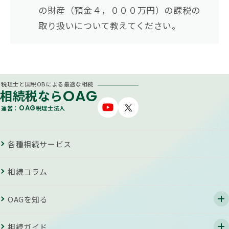
の財産（預金４，０００万円）の課税の
取り扱いについて教えてください。
税理士と国税OBによる最適な相続
OAG
相続税なら
OAG
運営：
税理士法人
各種相続サービス
相続コラム
OAGを知る
相続ガイド