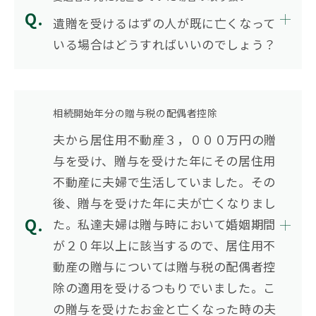
遺贈を受けるはずの人が既に亡くなって
いる場合はどうすればいいのでしょう？
相続開始年分の贈与税の配偶者控除
夫から居住用不動産３，０００万円の贈
与を受け、贈与を受けた年にその居住用
不動産に夫婦で生活していました。その
後、贈与を受けた年に夫が亡くなりまし
た。私達夫婦は贈与時において婚姻期間
が２０年以上に該当するので、居住用不
動産の贈与については贈与税の配偶者控
除の適用を受けるつもりでいました。こ
の贈与を受けたお金と亡くなった時の夫