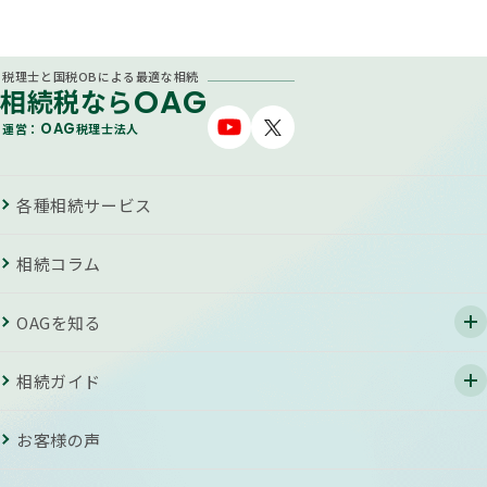
税理士と国税OBによる最適な相続
OAG
相続税なら
OAG
運営：
税理士法人
各種相続サービス
相続コラム
OAGを知る
相続ガイド
お客様の声