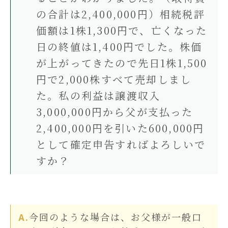
相続権がある人・ない人とは？配
の合計は2,400,000円）相続税評
偶者・子・兄弟姉妹の相続順位と
除外される場合
価額は1株1,300円で、亡くなった
日の終値は1,400円でした。株価
が上がってきたので先日1株1,500
円で2,000株すべて売却しまし
た。私の利益は譲渡収入
3,000,000円から父が支払った
2,400,000円を引いた600,000円
として確定申告すればよろしいで
すか？
今回のような場合は、お父様が一般口