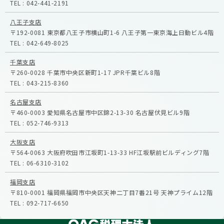
TEL :
042-441-2191
八王子支店
〒192-0081
東京都八王子市横山町1-6
八王子第一東京海上日動ビル4階
TEL :
042-649-8025
千葉支店
〒260-0028
千葉市中央区新町1-17
JPR千葉ビル8階
TEL :
043-215-8360
名古屋支店
〒460-0003
愛知県名古屋市中区錦2-13-30
名古屋伏見ビル9階
TEL :
052-746-9313
大阪支店
〒564-0063
大阪府吹田市江坂町1-13-33
HF江坂駅前ビルディング7階
TEL :
06-6310-3102
福岡支店
〒810-0001
福岡県福岡市中央区天神二丁目7番21号
天神プライム12階
TEL :
092-717-6650