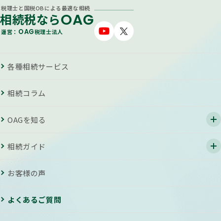
税理士と国税OBによる最適な相続
OAG
相続税なら
OAG
運営：
税理士法人
各種相続サービス
相続コラム
OAGを知る
相続ガイド
お客様の声
よくあるご質問