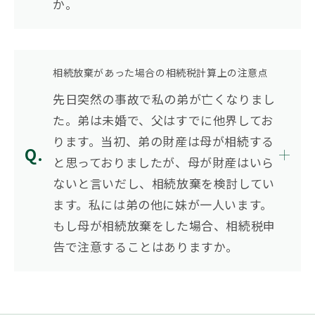
か。
相続放棄があった場合の相続税計算上の注意点
先日突然の事故で私の弟が亡くなりまし
た。弟は未婚で、父はすでに他界してお
ります。当初、弟の財産は母が相続する
と思っておりましたが、母が財産はいら
ないと言いだし、相続放棄を検討してい
ます。私には弟の他に妹が一人います。
もし母が相続放棄をした場合、相続税申
告で注意することはありますか。