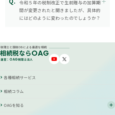
令和５年の税制改正で生前贈与の加算期
間が変更されたと聞きましたが、具体的
にはどのように変わったのでしょうか？
税理士と国税OBによる最適な相続
OAG
相続税なら
OAG
運営：
税理士法人
各種相続サービス
相続コラム
OAGを知る