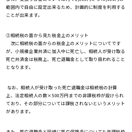
範囲内で自由に設定出来るた
め、計画的に制度を利用する
ことが出来ます。
②相続税の面から見た税金上のメリット
次に相続税の面からの税金上のメリットについてです
が、小規模企業共済に加入中に死
亡し、相続人が受け取る
死亡共済金は税務上、死亡退職金として取り扱われること
となり
ます。
なお、相続人が受け取った死亡退職金は相続税の計算
上、法定相続人の数×500万円まで
の非課税枠が設けられ
ており、その部分については課税されないというメリット
がありま
す。
また、死亡退職金と同様に死亡保険金についても非課税枠