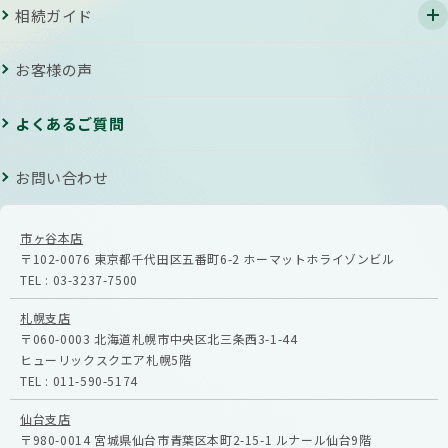
相続ガイド
お客様の声
よくあるご質問
お問い合わせ
市ヶ谷本店
〒102-0076
東京都千代田区五番町6-2
ホーマットホライゾンビル
TEL :
03-3237-7500
札幌支店
〒060-0003
北海道札幌市中央区北三条西3-1-44
ヒューリックスクエア札幌5階
TEL :
011-590-5174
仙台支店
〒980-0014
宮城県仙台市青葉区本町2-15-1
ルナール仙台9階