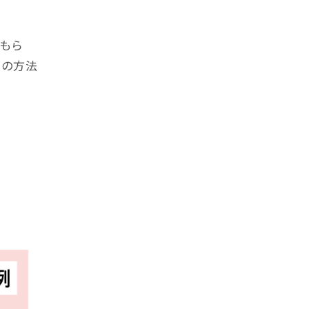
もら
つの方法