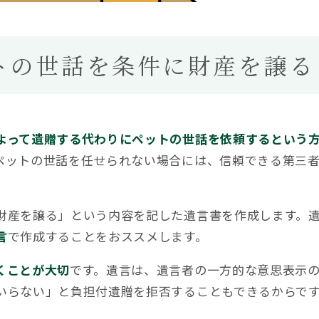
トの世話を条件に財産を譲る
よって遺贈する代わりにペットの世話を依頼するという
ペットの世話を任せられない場合には、信頼できる第三
財産を譲る」という内容を記した遺言書を作成します。
言
で作成することをおススメします。
くことが大切
です。遺言は、遺言者の一方的な意思表示
いらない」と負担付遺贈を拒否することもできるからで