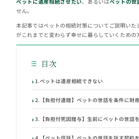
ペットに遺産相続させたい
、あるいは
ペットの世
せん。
本記事ではペットの相続対策についてご説明いた
がこれまでと変わらず幸せに暮らしていくための
目次
1.ペットは遺産相続できない
2.【負担付遺贈】ペットの世話を条件に財
3.【負担付死因贈与】生前にペットの世話
4.【ペット信託】ペットの世話を託す契約