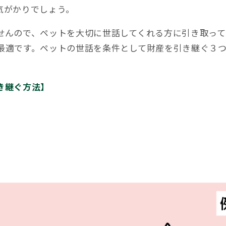
気がかりでしょう。
せんので、ペットを大切に世話してくれる方に引き取って
最適です。ペットの世話を条件として財産を引き継ぐ３
き継ぐ方法】