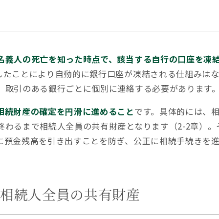
名義人の死亡を知った時点で、該当する自行の口座を凍
したことにより自動的に銀行口座が凍結される仕組みは
、取引のある銀行ごとに個別に連絡する必要があります
相続財産の確定を円滑に進めること
です。具体的には、
わるまで相続人全員の共有財産となります（2-2章）。
に預金残高を引き出すことを防ぎ、公正に相続手続きを
金は相続人全員の共有財産