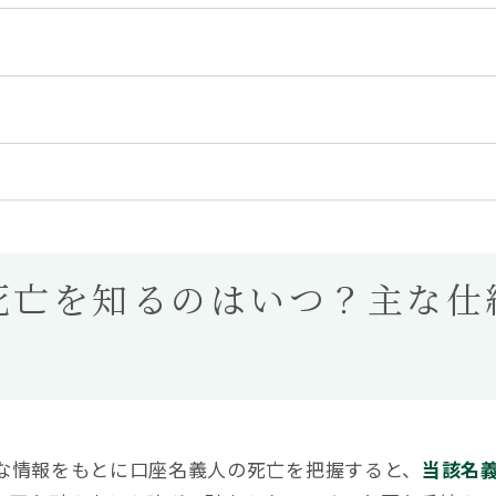
死亡を知るのはいつ？主な仕
な情報をもとに口座名義人の死亡を把握すると、
当該名