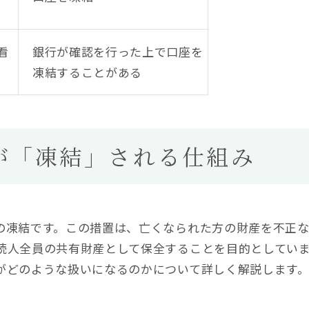
看
銀行が確認を行った上で口座を
凍結することがある
が「凍結」される仕組み
の凍結です。この措置は、亡くなられた方の財産を不正
続人全員の共有財産として保全することを目的としてい
がどのような扱いになるのかについて詳しく解説します