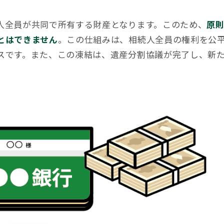
人全員が共同で所有する財産となります。このため、
原
とはできません
。この仕組みは、相続人全員の権利を公
スです。また、この凍結は、遺産分割協議が完了し、新