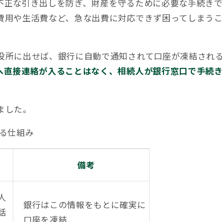
不正な引き出しを防ぎ、財産を守るために必要な手続きで
費用や生活費など、急な出費に対応できず困ってしまう
役所に出せば、銀行に自動で通知されて口座が凍結され
へ直接連絡が入ることはなく、相続人が銀行窓口で手続
ました。
る仕組み
備考
人
銀行はこの情報をもとに確実に
話
口座を凍結