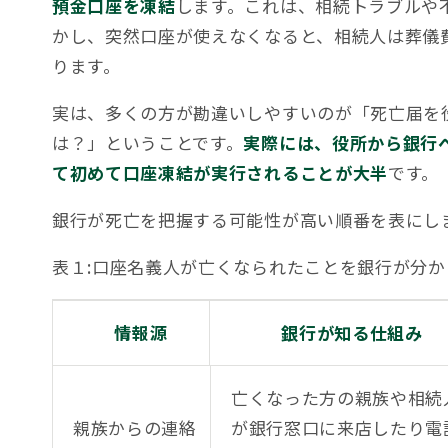
預金口座を凍結
します。これは、相続トラブルや
かし、突然口座が使えなくなると、相続人は葬儀
ります。
実は、多くの方が勘違いしやすいのが「死亡届を
は？」ということです。
実際には、役所から銀行
て初めて口座凍結が実行されることが大半
です。
銀行が死亡を把握する可能性が高い順番を表にし
表１:口座名義人が亡くなられたことを銀行が分か
情報源
銀行が知る仕組み
亡くなった方の親族や相続
親族からの連絡
が銀行窓口に来店したり電