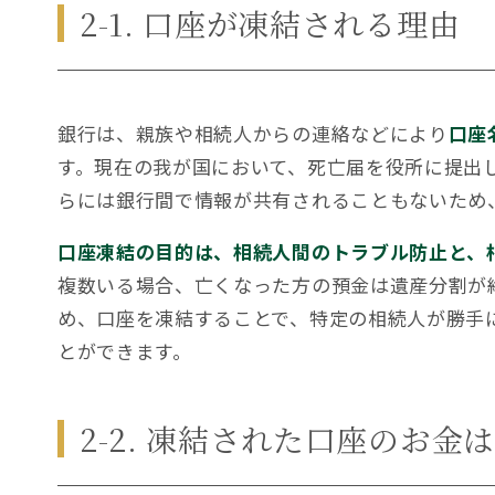
2-1. 口座が凍結される理由
銀行は、親族や相続人からの連絡などにより
口座
す。現在の我が国において、死亡届を役所に提出
らには銀行間で情報が共有されることもないため
口座凍結の目的は、相続人間のトラブル防止と、
複数いる場合、亡くなった方の預金は遺産分割が終
め、口座を凍結することで、特定の相続人が勝手
とができます。
2-2. 凍結された口座のお