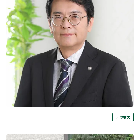
相続権がある人・ない人とは？配
偶者・子・兄弟姉妹の相続順位と
除外される場合
札幌支店