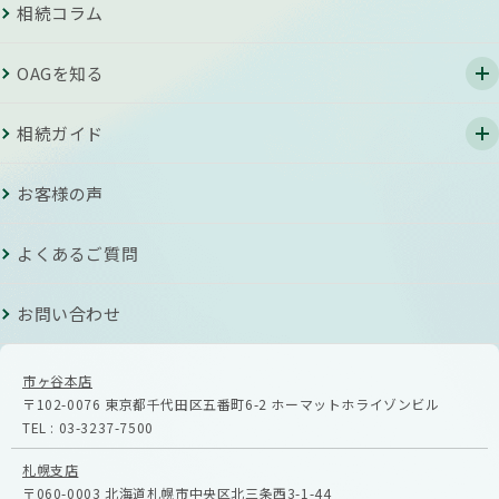
相続コラム
OAGを知る
相続ガイド
お客様の声
よくあるご質問
お問い合わせ
市ヶ谷本店
〒102-0076
東京都千代田区五番町6-2
ホーマットホライゾンビル
TEL :
03-3237-7500
札幌支店
〒060-0003
北海道札幌市中央区北三条西3-1-44