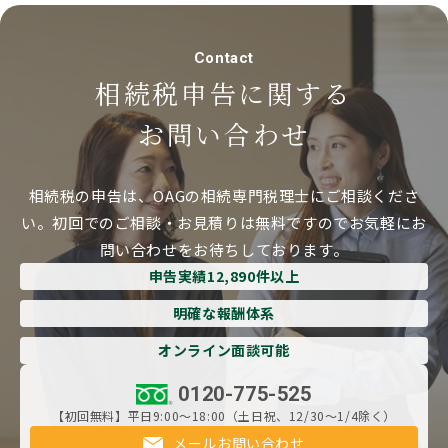
Contact
相続税申告に関する
お問い合わせ
相続税の申告は、OAGの相続専門税理士にご相談くださ
い。
初回でのご相談・お見積りは無料ですのでお気軽にお
問い合わせをお待ちしております。
申告実績12,890件以上
明確な報酬体系
オンライン面談可能
0120-775-525
【初回無料】平日9:00～18:00（土日祝、12/30～1/4除く）
メールお問い合わせ