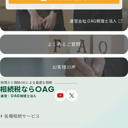
運営会社:OAG税理士法人
よくあるご質問
お客様の声
税理士と国税OBによる最適な相続
OAG
相続税なら
OAG
運営：
税理士法人
各種相続サービス