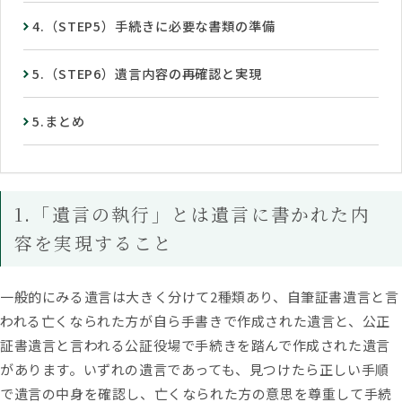
4.（STEP5）手続きに必要な書類の準備
5.（STEP6）遺言内容の再確認と実現
5.まとめ
1.「遺言の執行」とは遺言に書かれた内
容を実現すること
一般的にみる遺言は大きく分けて2種類あり、自筆証書遺言と言
われる亡くなられた方が自ら手書きで作成された遺言と、公正
証書遺言と言われる公証役場で手続きを踏んで作成された遺言
があります。いずれの遺言であっても、見つけたら正しい手順
で遺言の中身を確認し、亡くなられた方の意思を尊重して手続