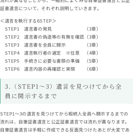
流れが異なることから、一般的によくみる自筆証書遺言と公正
証書遺言について、それぞれ説明していきます。
＜遺言を執行する6STEP＞
STEP1 遺言書の発見 （3章）
STEP2 遺言書の偽造等の有無を確認（3章）
STEP3 遺言書を全員に開示 （3章）
STEP4 遺言執行者の選定 ※任意 （4章）
STEP5 手続きに必要な書類の準備 （5章）
STEP6 遺言内容の再確認と実現 （6章）
3.（STEP1～3）遺言を見つけてから全
員に開示するまで
STEP1～3の遺言を見つけてから相続人全員へ開示するまでの
流れは、自筆証書遺言と公正証書遺言では流れが異なります。
自筆証書遺言は手軽に作成できる反面見つけたあとが大変であ