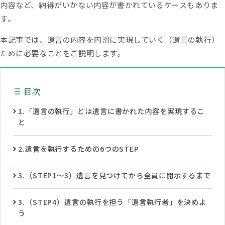
内容など、納得がいかない内容が書かれているケースもありま
相続権がある人・ない人とは？配
偶者・子・兄弟姉妹の相続順位と
す。
除外される場合
本記事では、遺言の内容を円滑に実現していく（遺言の執行）
ために必要なことをご説明します。
目次
1.「遺言の執行」とは遺言に書かれた内容を実現するこ
と
2.遺言を執行するための6つのSTEP
3.（STEP1～3）遺言を見つけてから全員に開示するまで
3.（STEP4）遺言の執行を担う「遺言執行者」を決めよ
う