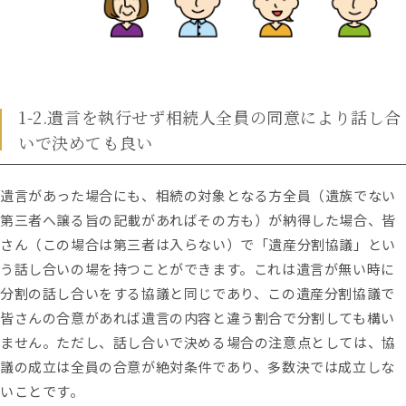
1-2.遺言を執行せず相続人全員の同意により話し合
いで決めても良い
遺言があった場合にも、相続の対象となる方全員（遺族でない
第三者へ譲る旨の記載があればその方も）が納得した場合、皆
さん（この場合は第三者は入らない）で「遺産分割協議」とい
う話し合いの場を持つことができます。これは遺言が無い時に
分割の話し合いをする協議と同じであり、この遺産分割協議で
皆さんの合意があれば遺言の内容と違う割合で分割しても構い
ません。ただし、話し合いで決める場合の注意点としては、協
議の成立は全員の合意が絶対条件であり、多数決では成立しな
いことです。