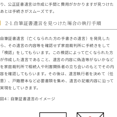
り、公正証書遺言は作成に手間と費用がかかりますが見つけた
あとは手続きがスムーズです。
2-1.自筆証書遺言を見つけた場合の執行手順
自筆証書遺言（亡くなられた方の手書きの遺言）を発見した
ら、その遺言の内容等を確認せず家庭裁判所に手続きをして
「検認」をしてもらいます。この検認によって亡くなられた方
が作成した遺言であること、遺言の内容に偽造等がないかなど
を家庭裁判所で相続人や利害関係者の立ち会いのもとでその内
容を確認してもらいます。その後は、遺言執行者を決めて（任
意）、戸籍謄本など必要書類を集め、遺言の記載内容に沿って
実現をしていきます。
図4：自筆証書遺言のイメージ