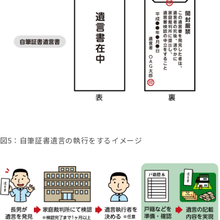
図
5
：自筆証書遺言の執行をするイメージ