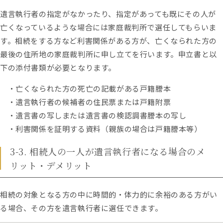
遺言執行者の指定がなかったり、指定があっても既にその人が
亡くなっているような場合には家庭裁判所で選任してもらいま
す。相続をする方など利害関係がある方が、亡くなられた方の
最後の住所地の家庭裁判所に申し立てを行います。申立書と以
下の添付書類が必要となります。
・亡くなられた方の死亡の記載がある戸籍謄本
・遺言執行者の候補者の住民票または戸籍附票
・遺言書の写しまたは遺言書の検認調書謄本の写し
・利害関係を証明する資料（親族の場合は戸籍謄本等）
3-3. 相続人の一人が遺言執行者になる場合のメ
リット・デメリット
相続の対象となる方の中に時間的・体力的に余裕のある方がい
る場合、その方を遺言執行者に選任できます。