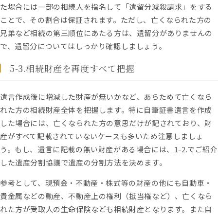
た場合には一部の相続人を指名して「遺留分減殺請求」をする
ことで、その割合は保証されます。ただし、亡くなられた方の
兄弟など相続の第三順位にあたる方は、遺留分がありませんの
で、遺留分についてはしっかり確認しましょう。
5-3.相続財産を再度すべて把握
遺言作成後に増減した財産が無いかなど、あらためて亡くなら
れた方の相続財産全体を把握します。特に自筆証書遺言を作成
した場合には、亡くなられた方の意思だけが記されており、財
産がすべて記載されていないケースも多いため注意しましょ
う。もし、遺言に記載の無い財産がある場合には、1-2.でご紹介
した遺産分割協議で遺産の分割方法を決めます。
参考として、現預金・不動産・株式等の財産の他にも自動車・
貴金属などの動産、不動産上の権利（抵当権など）、亡くなら
れた方が受取人の生命保険なども相続財産となります。また自