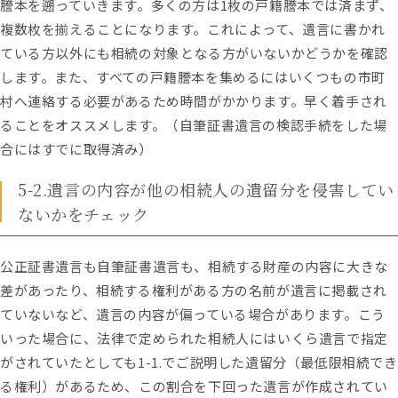
謄本を遡っていきます。多くの方は1枚の戸籍謄本では済まず、
複数枚を揃えることになります。これによって、遺言に書かれ
ている方以外にも相続の対象となる方がいないかどうかを確認
します。また、すべての戸籍謄本を集めるにはいくつもの市町
村へ連絡する必要があるため時間がかかります。早く着手され
ることをオススメします。（自筆証書遺言の検認手続をした場
合にはすでに取得済み）
5-2.遺言の内容が他の相続人の遺留分を侵害してい
ないかをチェック
公正証書遺言も自筆証書遺言も、相続する財産の内容に大きな
差があったり、相続する権利がある方の名前が遺言に掲載され
ていないなど、遺言の内容が偏っている場合があります。こう
いった場合に、法律で定められた相続人にはいくら遺言で指定
がされていたとしても1-1.でご説明した遺留分（最低限相続でき
る権利）があるため、この割合を下回った遺言が作成されてい