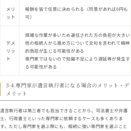
メリ
報酬を皆で任意に決められる（同意があれば0円も
ット
可）
煩雑な作業が多いため選任された方の負担が大きい
デメ
他の相続人から進め方について文句を言われて精神
リッ
的負担が生じる可能性がある
ト
専門家ではないので知識不足により遅延等が発生す
る可能性がある
3-4.専門家が遺言執行者になる場合のメリット・デ
メリット
遺言執行者は第三者でも担当できることから、司法書士や弁護
士、行政書士といった専門家に依頼するケースも多くありま
す。ただし専門家を選ぶ際にも、相続に強い専門家を選ぶこと