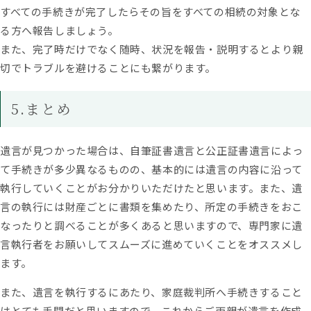
すべての手続きが完了したらその旨をすべての相続の対象とな
る方へ報告しましょう。
また、完了時だけでなく随時、状況を報告・説明するとより親
切でトラブルを避けることにも繋がります。
5.まとめ
遺言が見つかった場合は、自筆証書遺言と公正証書遺言によっ
て手続きが多少異なるものの、基本的には遺言の内容に沿って
執行していくことがお分かりいただけたと思います。また、遺
言の執行には財産ごとに書類を集めたり、所定の手続きをおこ
なったりと調べることが多くあると思いますので、専門家に遺
言執行者をお願いしてスムーズに進めていくことをオススメし
ます。
また、遺言を執行するにあたり、家庭裁判所へ手続きすること
はとても手間だと思いますので、これからご両親が遺言を作成