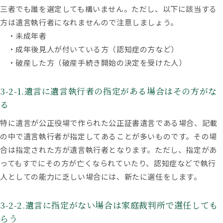
三者でも誰を選定しても構いません。ただし、以下に該当する
方は遺言執行者になれませんので注意しましょう。
・未成年者
・成年後見人が付いている方（認知症の方など）
・破産した方（破産手続き開始の決定を受けた人）
3-2-1.遺言に遺言執行者の指定がある場合はその方がな
る
特に遺言が公正役場で作られた公正証書遺言である場合、記載
の中で遺言執行者が指定してあることが多いものです。その場
合は指定された方が遺言執行者となります。ただし、指定があ
ってもすでにその方が亡くなられていたり、認知症などで執行
人としての能力に乏しい場合には、新たに選任をします。
3-2-2.遺言に指定がない場合は家庭裁判所で選任しても
らう