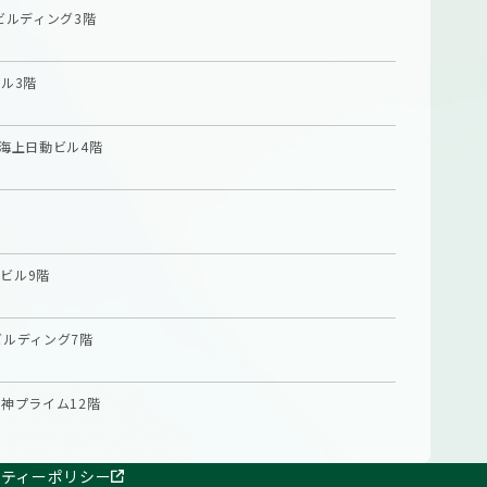
ビルディング3階
ル3階
海上日動ビル4階
ビル9階
ビルディング7階
神プライム12階
リティーポリシー