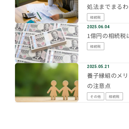
処法までまるわ
相続税
2025.06.04
1億円の相続税
相続税
2025.05.21
養子縁組のメリ
の注意点
その他
相続税