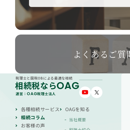
よくあるご質
税理士と国税OBによる最適な相続
OAG
相続税なら
OAG
運営：
税理士法人
各種相続サービス
OAGを知る
相続コラム
当社概要
お客様の声
税理士紹介