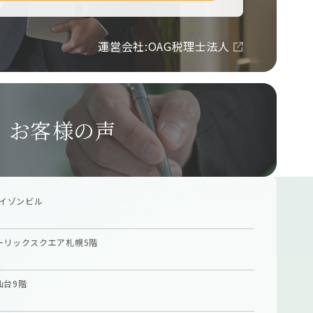
運営会社:OAG税理士法人
お客様の声
イゾンビル
ーリックスクエア札幌5階
仙台9階