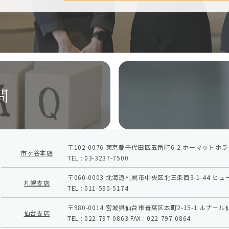
問
〒102-0076
東京都千代田区五番町6-2
ホーマットホラ
市ヶ谷本店
TEL :
03-3237-7500
〒060-0003
北海道札幌市中央区北三条西3-1-44
ヒュ
札幌支店
TEL :
011-590-5174
〒980-0014
宮城県仙台市青葉区本町2-15-1
ルナール
仙台支店
TEL :
022-797-0863
FAX :
022-797-0864