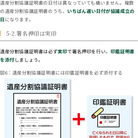
遺産分割協議証明書の日付は異なっていても構いません。複数
の遺産分割協議証明書のうち、
いちばん遅い日付が協議成立の
日
になります。
5-2.署名押印は実印
遺産分割協議証明書は
必ず
実印
で署名押印を行い、
印鑑証明書
を添付
しましょう。
図6：遺産分割協議証明書には印鑑証明書を必ず添付する