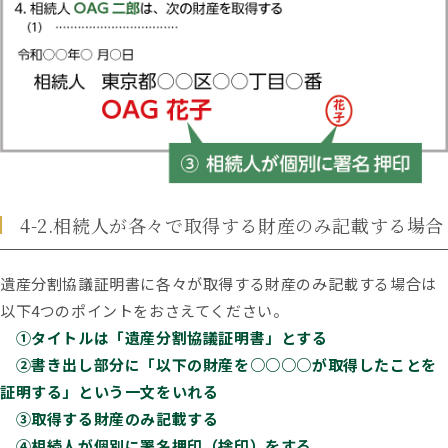
4-2.相続人が各々で取得する財産のみ記載する場合
遺産分割協議証明書に各々が取得する財産のみ記載する場合は
以下4つのポイントをおさえてください。
①タイトルは「遺産分割協議証明書」とする
②書き出し部分に「以下の財産を○○○○が取得したことを
証明する」という一文をいれる
③取得する財産のみ記載する
④相続人が個別に署名押印（捨印）をする