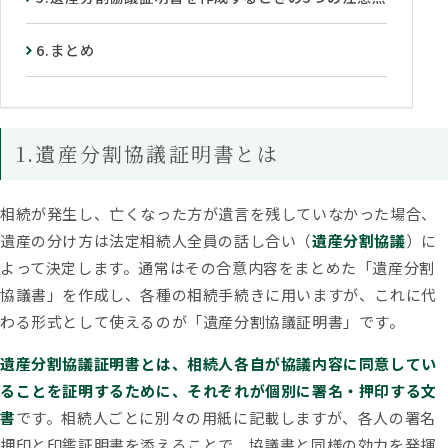
6.まとめ
1.遺産分割協議証明書とは
相続が発生し、亡くなった方が遺言を残していなかった場合、
遺産の分け方は法定相続人全員の話し合い（
遺産分割協議
）に
よって決定します。通常はその合意内容をまとめた「遺産分割
協議書」を作成し、各種の相続手続きに用いますが、これに代
わる形式として使えるのが「遺産分割協議証明書」です。
遺産分割協議証明書とは、相続人各自が協議内容に同意してい
ることを証明するために、それぞれが個別に署名・押印する文
書
です。相続人ごとに別々の用紙に記載しますが、各人の署名
押印と印鑑証明書を添えることで、協議書と同様の効力を発揮