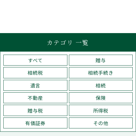
カテゴリ 一覧
すべて
贈与
相続税
相続手続き
遺言
相続
不動産
保険
贈与税
所得税
有価証券
その他