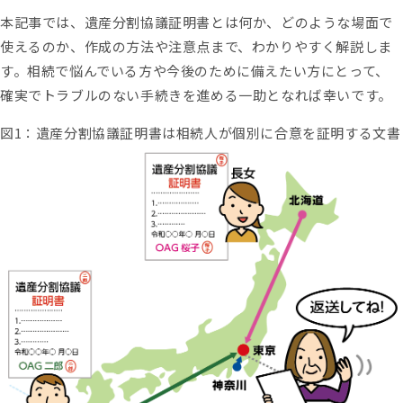
相続権がある人・ない人とは？配
本記事では、遺産分割協議証明書とは何か、どのような場面で
偶者・子・兄弟姉妹の相続順位と
使えるのか、作成の方法や注意点まで、わかりやすく解説しま
除外される場合
す。相続で悩んでいる方や今後のために備えたい方にとって、
確実でトラブルのない手続きを進める一助となれば幸いです。
図1：遺産分割協議証明書は相続人が個別に合意を証明する文書