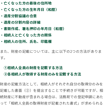
・亡くなった方の最後の住所地
・亡くなった方の生年月日（和暦）
・遺産分割協議の合意
・遺産の分割内容の詳細
・書類作成、署名押印の年月日（和暦）
・相続人と亡くなった方の関係
・相続人の住所、氏名、印鑑欄
また、財産の記載については、主に以下の2つの方法がありま
す。
①相続人全員の財産を記載する方法
②各相続人が取得する財産のみを記載する方法
財産の記載方法として、相続人がそれぞれ自分の取得分のみを
記載した書面（②）を提出することで手続きが可能ですが、相
続財産に不動産が含まれる場合は、法務局での登記申請にあた
って「相続人全員の取得財産が記載された書式」が求められる