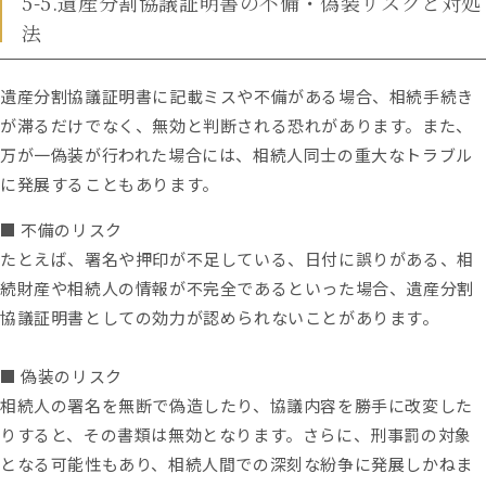
5-5.遺産分割協議証明書の不備・偽装リスクと対処
法
遺産分割協議証明書に記載ミスや不備がある場合、相続手続き
が滞るだけでなく、無効と判断される恐れがあります。また、
万が一偽装が行われた場合には、相続人同士の重大なトラブル
に発展することもあります。
■ 不備のリスク
たとえば、署名や押印が不足している、日付に誤りがある、相
続財産や相続人の情報が不完全であるといった場合、遺産分割
協議証明書としての効力が認められないことがあります。
■ 偽装のリスク
相続人の署名を無断で偽造したり、協議内容を勝手に改変した
りすると、その書類は無効となります。さらに、刑事罰の対象
となる可能性もあり、相続人間での深刻な紛争に発展しかねま