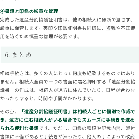
④書類と印鑑の厳重な管理
完成した遺産分割協議証明書は、他の相続人に無断で渡さず、
厳重に保管します。実印や印鑑証明書も同様に、盗難や不正使
用を防ぐため慎重な管理が必要です。
6.まとめ
相続手続きは、多くの人にとって何度も経験するものではあり
ません。相続人全員で一つの書面に署名押印する「遺産分割協
議書」の作成は、相続人が遠方に住んでいたり、日程が合わな
かったりすると、時間や手間がかかります。
その点、
「遺産分割協議証明書」は相続人ごとに個別で作成で
き、遠方に住む相続人がいる場合でもスムーズに手続きを進め
られる便利な書類
です。ただし、印鑑の種類や記載内容、添付
書類に不備があると手続きが滞ったり、他人の手によって改変