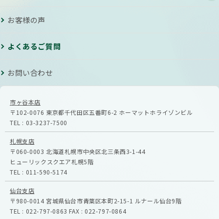
お客様の声
よくあるご質問
お問い合わせ
市ヶ谷本店
〒102-0076
東京都千代田区五番町6-2
ホーマットホライゾンビル
TEL :
03-3237-7500
札幌支店
〒060-0003
北海道札幌市中央区北三条西3-1-44
ヒューリックスクエア札幌5階
TEL :
011-590-5174
仙台支店
〒980-0014
宮城県仙台市青葉区本町2-15-1
ルナール仙台9階
TEL :
022-797-0863
FAX :
022-797-0864