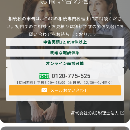
お問い合わせ
相続税の申告は、OAGの相続専門税理士にご相談くださ
い。
初回でのご相談・お見積りは無料ですのでお気軽にお
問い合わせをお待ちしております。
申告実績12,890件以上
明確な報酬体系
オンライン面談可能
0120-775-525
【初回無料】平日9:00～18:00（土日祝、12/30～1/4除く）
メールお問い合わせ
運営会社:OAG税理士法人