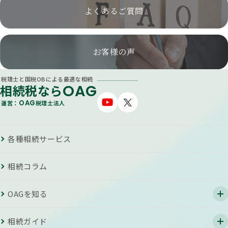
よくあるご質問
お客様の声
税理士と国税OBによる最適な相続
OAG
相続税なら
OAG
運営：
税理士法人
各種相続サービス
相続コラム
OAGを知る
相続ガイド