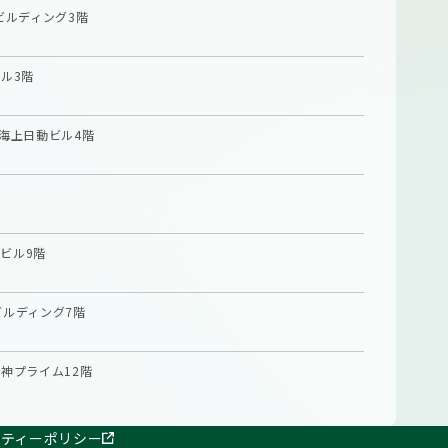
ビルディング3階
ル3階
海上日動ビル4階
ビル9階
ビルディング7階
神プライム12階
リティーポリシー