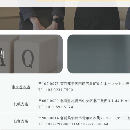
問
〒102-0076
東京都千代田区五番町6-2
ホーマットホラ
市ヶ谷本店
TEL :
03-3237-7500
〒060-0003
北海道札幌市中央区北三条西3-1-44
ヒュ
札幌支店
TEL :
011-590-5174
〒980-0014
宮城県仙台市青葉区本町2-15-1
ルナール
仙台支店
TEL :
022-797-0863
FAX :
022-797-0864