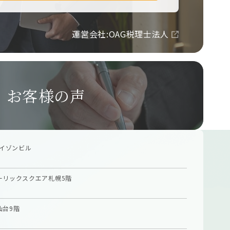
運営会社:OAG税理士法人
お客様の声
イゾンビル
ーリックスクエア札幌5階
仙台9階