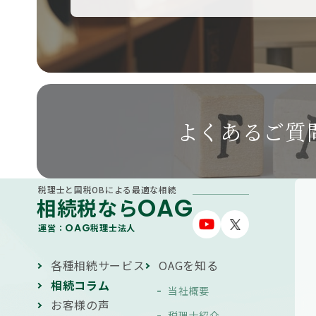
よくあるご質
税理士と国税OBによる最適な相続
OAG
相続税なら
OAG
運営：
税理士法人
各種相続サービス
OAGを知る
相続コラム
当社概要
お客様の声
税理士紹介